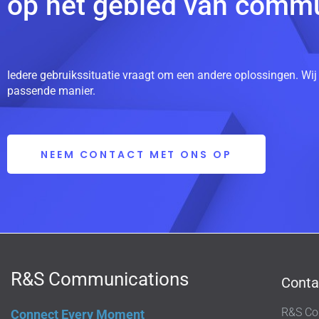
op het gebied van commu
Iedere gebruikssituatie vraagt om een andere oplossingen. Wij
passende manier.
NEEM CONTACT MET ONS OP
R&S Communications
Conta
R&S Co
Connect Every Moment