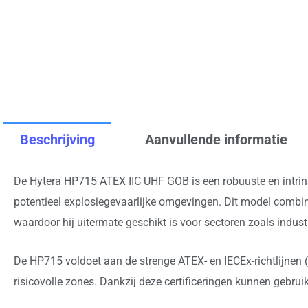
Beschrijving
Aanvullende informatie
De Hytera HP715 ATEX IIC UHF GOB is een robuuste en intrinsi
potentieel explosiegevaarlijke omgevingen. Dit model combi
waardoor hij uitermate geschikt is voor sectoren zoals indus
De HP715 voldoet aan de strenge ATEX- en IECEx-richtlijnen (
risicovolle zones. Dankzij deze certificeringen kunnen gebru