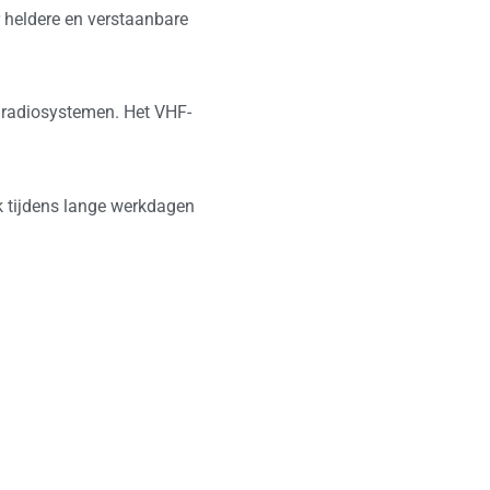
r heldere en verstaanbare
e radiosystemen. Het VHF-
k tijdens lange werkdagen