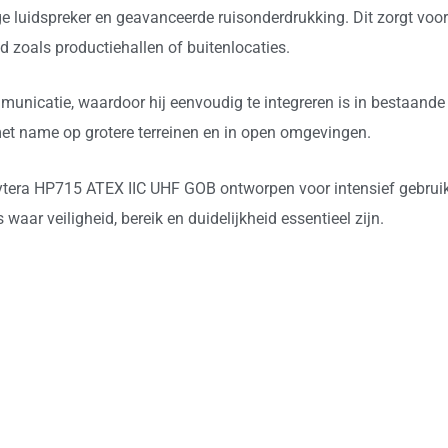
e luidspreker en geavanceerde ruisonderdrukking. Dit zorgt voo
zoals productiehallen of buitenlocaties.
unicatie, waardoor hij eenvoudig te integreren is in bestaand
met name op grotere terreinen en in open omgevingen.
 Hytera HP715 ATEX IIC UHF GOB ontworpen voor intensief gebrui
aar veiligheid, bereik en duidelijkheid essentieel zijn.