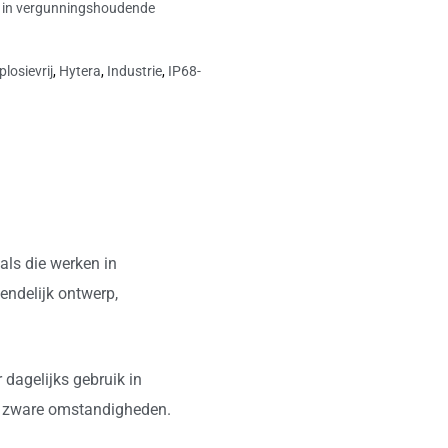
 in vergunningshoudende
plosievrij
,
Hytera
,
Industrie
,
IP68-
als die werken in
endelijk ontwerp,
dagelijks gebruik in
der zware omstandigheden.