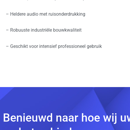
– Heldere audio met ruisonderdrukking
– Robuuste industriële bouwkwaliteit
– Geschikt voor intensief professioneel gebruik
Benieuwd naar hoe wij u