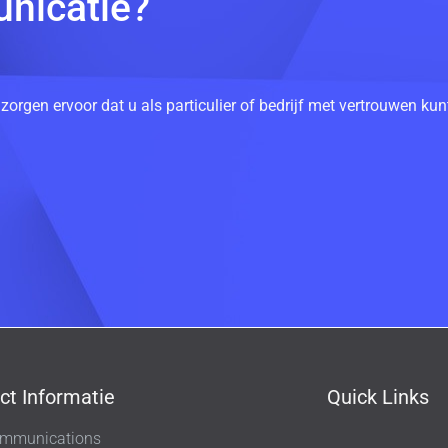
nicatie?
 zorgen ervoor dat u als particulier of bedrijf met vertrouwen k
ct Informatie
Quick Links
mmunications