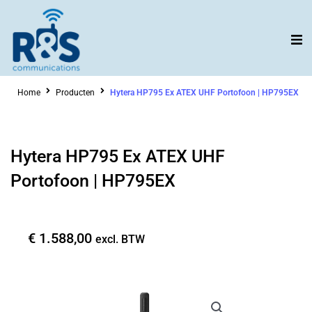
Ga
naar
de
inhoud
Home
Producten
Hytera HP795 Ex ATEX UHF Portofoon | HP795EX
Hytera HP795 Ex ATEX UHF
Portofoon | HP795EX
€
1.588,00
excl. BTW