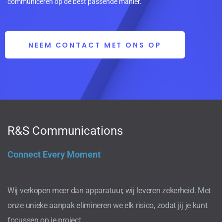
communiceren op de best passende manier.
NEEM CONTACT MET ONS OP
R&S Communications
Connect Every Moment
Wij verkopen meer dan apparatuur, wij leveren zekerheid. Met
onze unieke aanpak elimineren we elk risico, zodat jij je kunt
focussen op je project.