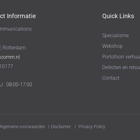
ct Informatie
Quick Links
mmunications
Specialisme
8
Webshop
E Rotterdam
Portofoon verhuu
scomm.nl
10177
Defecten en retou
Contact
IJ:
08:00-17:00
Algemene voorwaarden
|
Disclaimer
|
Privacy Policy