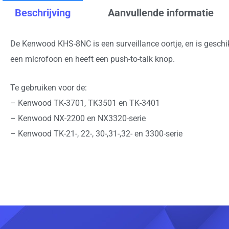
Beschrijving
Aanvullende informatie
De Kenwood KHS-8NC is een surveillance oortje, en is geschi
een microfoon en heeft een push-to-talk knop.
Te gebruiken voor de:
– Kenwood TK-3701, TK3501 en TK-3401
– Kenwood NX-2200 en NX3320-serie
– Kenwood TK-21-, 22-, 30-,31-,32- en 3300-serie