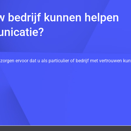
w bedrijf kunnen helpen
nicatie?
 zorgen ervoor dat u als particulier of bedrijf met vertrouwen k