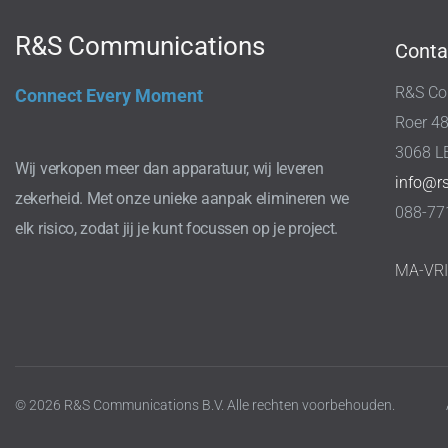
R&S Communications
Conta
R&S Co
Connect Every Moment
Roer 4
3068 L
Wij verkopen meer dan apparatuur, wij leveren
info@r
zekerheid. Met onze unieke aanpak elimineren we
088-77
elk risico, zodat jij je kunt focussen op je project.
MA-VR
© 2026 R&S Communications B.V. Alle rechten voorbehouden.