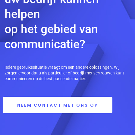
helpen
op het gebied van
communicatie?
Iedere gebruikssituatie vraagt om een andere oplossingen. Wij
zorgen ervoor dat u als particulier of bedrijf met vertrouwen kunt
communiceren op de best passende manier.
NEEM CONTACT MET ONS OP