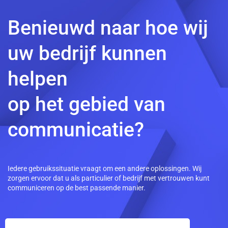
Benieuwd naar hoe wij
uw bedrijf kunnen
helpen
op het gebied van
communicatie?
Iedere gebruikssituatie vraagt om een andere oplossingen. Wij
zorgen ervoor dat u als particulier of bedrijf met vertrouwen kunt
communiceren op de best passende manier.