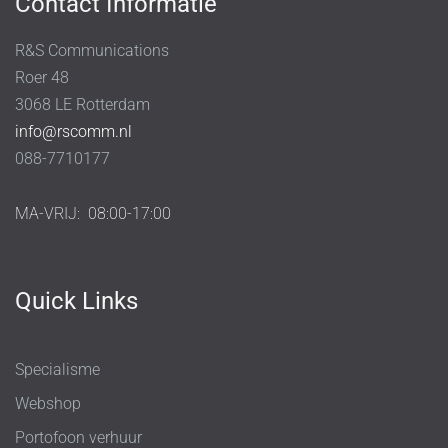
Contact Informatie
R&S Communications
Roer 48
3068 LE Rotterdam
info@rscomm.nl
088-7710177
MA-VRIJ:
08:00-17:00
Quick Links
Specialisme
Webshop
Portofoon verhuur