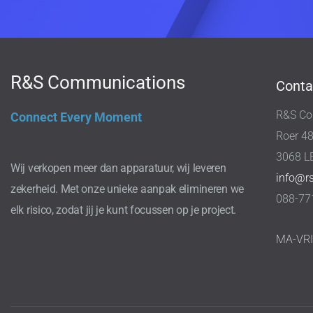
R&S Communications
Conta
R&S Co
Connect Every Moment
Roer 4
3068 L
Wij verkopen meer dan apparatuur, wij leveren
info@r
zekerheid. Met onze unieke aanpak elimineren we
088-77
elk risico, zodat jij je kunt focussen op je project.
MA-VR