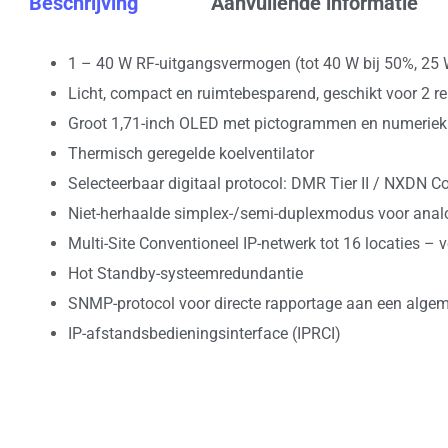
Beschrijving
Aanvullende informatie
1 – 40 W RF-uitgangsvermogen (tot 40 W bij 50%, 25 
Licht, compact en ruimtebesparend, geschikt voor 2 r
Groot 1,71-inch OLED met pictogrammen en numeriek
Thermisch geregelde koelventilator
Selecteerbaar digitaal protocol: DMR Tier II / NXDN 
Niet-herhaalde simplex-/semi-duplexmodus voor anal
Multi-Site Conventioneel IP-netwerk tot 16 locaties – 
Hot Standby-systeemredundantie
SNMP-protocol voor directe rapportage aan een alge
IP-afstandsbedieningsinterface (IPRCI)