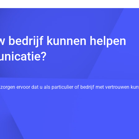
w bedrijf kunnen helpen
nicatie?
 zorgen ervoor dat u als particulier of bedrijf met vertrouwen k