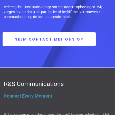
Iedere gebruikssituatie vraagt om een andere oplossingen. Wij
zorgen ervoor dat u als particulier of bedrijf met vertrouwen kunt
communiceren op de best passende manier.
NEEM CONTACT MET ONS OP
R&S Communications
Connect Every Moment
Wij verkopen meer dan apparatuur, wij leveren zekerheid. Met