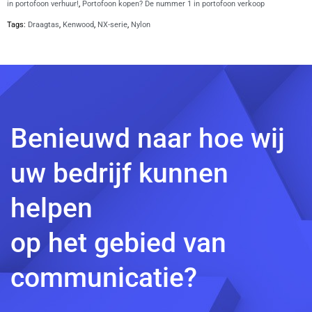
in portofoon verhuur!
,
Portofoon kopen? De nummer 1 in portofoon verkoop
Tags:
Draagtas
,
Kenwood
,
NX-serie
,
Nylon
Benieuwd naar hoe wij
uw bedrijf kunnen
helpen
op het gebied van
communicatie?