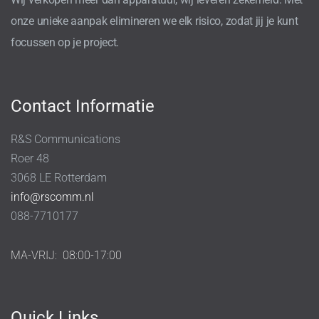
onze unieke aanpak elimineren we elk risico, zodat jij je kunt
focussen op je project.
Contact Informatie
R&S Communications
Roer 48
3068 LE Rotterdam
info@rscomm.nl
088-7710177
MA-VRIJ:
08:00-17:00
Quick Links