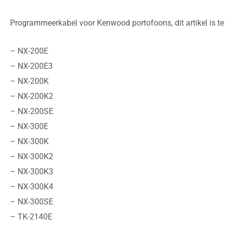
Programmeerkabel voor Kenwood portofoons, dit artikel is te
– NX-200E
– NX-200E3
– NX-200K
– NX-200K2
– NX-200SE
– NX-300E
– NX-300K
– NX-300K2
– NX-300K3
– NX-300K4
– NX-300SE
– TK-2140E