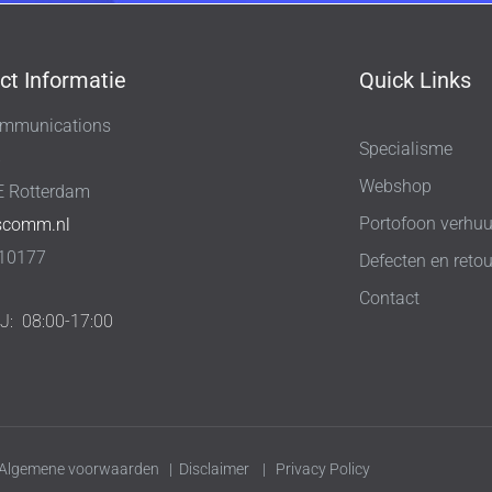
ct Informatie
Quick Links
mmunications
Specialisme
8
Webshop
E Rotterdam
Portofoon verhuu
scomm.nl
10177
Defecten en retou
Contact
IJ:
08:00-17:00
Algemene voorwaarden
|
Disclaimer
|
Privacy Policy