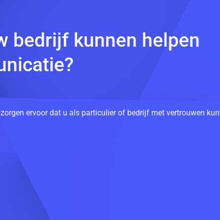
w bedrijf kunnen helpen
nicatie?
 zorgen ervoor dat u als particulier of bedrijf met vertrouwen k