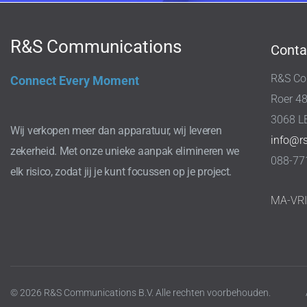
R&S Communications
Conta
R&S Co
Connect Every Moment
Roer 4
3068 L
Wij verkopen meer dan apparatuur, wij leveren
info@r
zekerheid. Met onze unieke aanpak elimineren we
088-77
elk risico, zodat jij je kunt focussen op je project.
MA-VR
© 2026 R&S Communications B.V. Alle rechten voorbehouden.