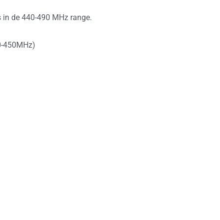
in de 440-490 MHz range.
0-450MHz)