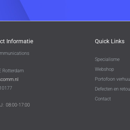
ct Informatie
Quick Links
mmunications
Specialisme
8
Webshop
E Rotterdam
Portofoon verhuu
scomm.nl
10177
Defecten en retou
Contact
IJ:
08:00-17:00