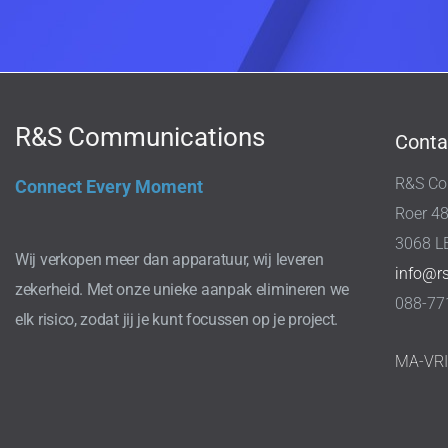
R&S Communications
Conta
R&S Co
Connect Every Moment
Roer 4
3068 L
Wij verkopen meer dan apparatuur, wij leveren
info@r
zekerheid. Met onze unieke aanpak elimineren we
088-77
elk risico, zodat jij je kunt focussen op je project.
MA-VR