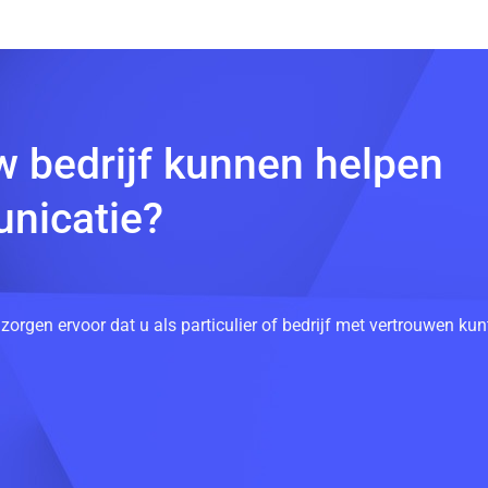
w bedrijf kunnen helpen
nicatie?
 zorgen ervoor dat u als particulier of bedrijf met vertrouwen k