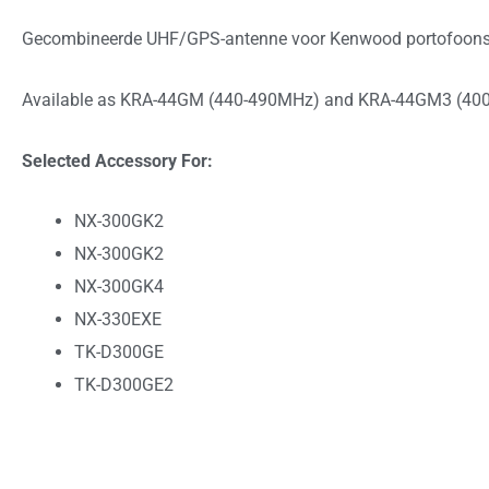
Gecombineerde UHF/GPS-antenne voor Kenwood portofoons 
Available as KRA-44GM (440-490MHz) and KRA-44GM3 (40
Selected Accessory For:
NX-300GK2
NX-300GK2
NX-300GK4
NX-330EXE
TK-D300GE
TK-D300GE2