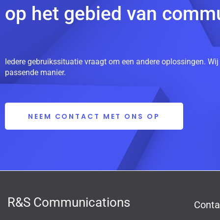
op het gebied van commu
Iedere gebruikssituatie vraagt om een andere oplossingen. Wij
passende manier.
NEEM CONTACT MET ONS OP
R&S Communications
Conta