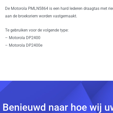
De Motorola PMLN5864 is een hard lederen draagtas met ri
aan de broeksriem worden vastgemaakt.
Te gebruiken voor de volgende type:
– Motorola DP2400
– Motorola DP2400e
Benieuwd naar hoe wij u