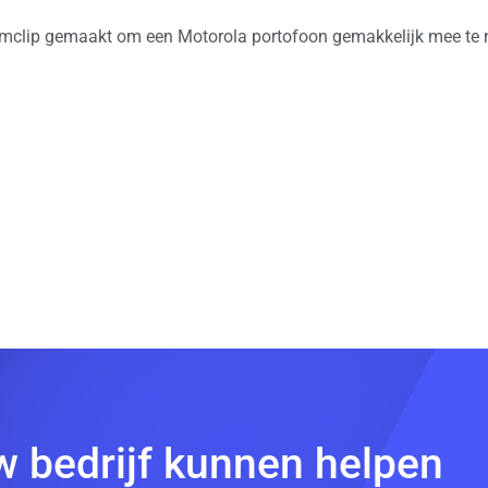
emclip gemaakt om een Motorola portofoon gemakkelijk mee te
w bedrijf kunnen helpen