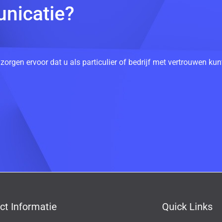
nicatie?
 zorgen ervoor dat u als particulier of bedrijf met vertrouwen k
ct Informatie
Quick Links