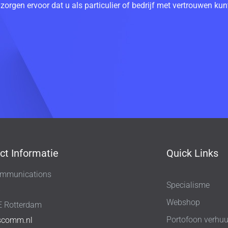
 zorgen ervoor dat u als particulier of bedrijf met vertrouwen k
ct Informatie
Quick Links
mmunications
Specialisme
8
Webshop
E Rotterdam
Portofoon verhuu
scomm.nl