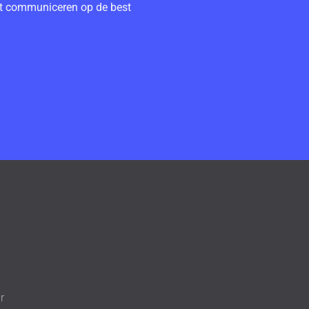
unt communiceren op de best
r