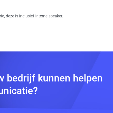
e, deze is inclusief interne speaker.
w bedrijf kunnen helpen
nicatie?