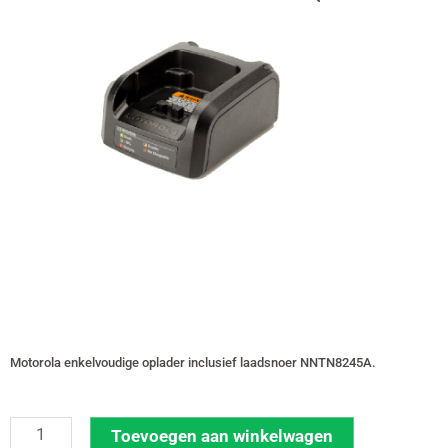
Motorola enkelvoudige oplader inclusief laadsnoer NNTN8245A.
Motorola
Toevoegen aan winkelwagen