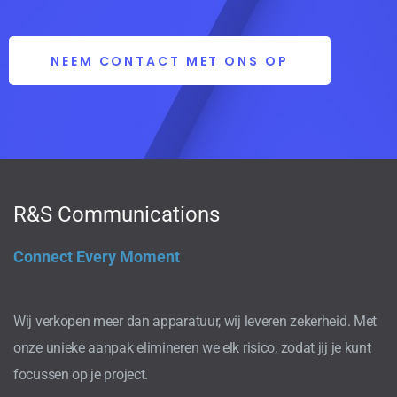
NEEM CONTACT MET ONS OP
R&S Communications
Connect Every Moment
Wij verkopen meer dan apparatuur, wij leveren zekerheid. Met
onze unieke aanpak elimineren we elk risico, zodat jij je kunt
focussen op je project.