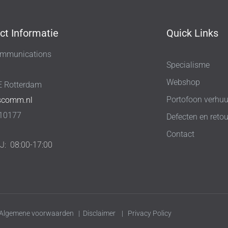
ct Informatie
Quick Links
mmunications
Specialisme
8
Webshop
E Rotterdam
Portofoon verhuu
scomm.nl
10177
Defecten en retou
Contact
IJ:
08:00-17:00
Algemene voorwaarden
|
Disclaimer
|
Privacy Policy