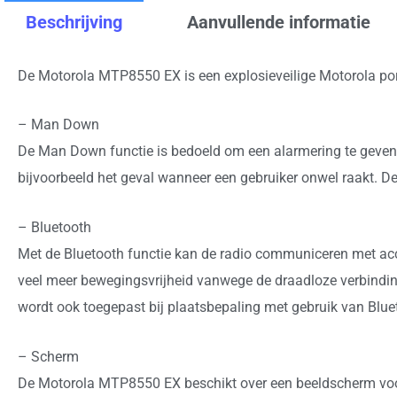
Beschrijving
Aanvullende informatie
De Motorola MTP8550 EX is een explosieveilige Motorola port
– Man Down
De Man Down functie is bedoeld om een alarmering te geven w
bijvoorbeeld het geval wanneer een gebruiker onwel raakt. De
– Bluetooth
Met de Bluetooth functie kan de radio communiceren met acce
veel meer bewegingsvrijheid vanwege de draadloze verbinding
wordt ook toegepast bij plaatsbepaling met gebruik van Blu
– Scherm
De Motorola MTP8550 EX beschikt over een beeldscherm voor he