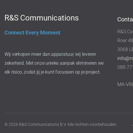
R&S Communications
Conta
R&S Co
Connect Every Moment
Roer 4
3068 L
Wij verkopen meer dan apparatuur, wij leveren
info@r
zekerheid. Met onze unieke aanpak elimineren we
088-77
elk risico, zodat jij je kunt focussen op je project.
MA-VR
© 2026 R&S Communications B.V. Alle rechten voorbehouden.