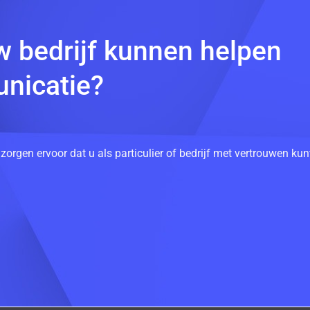
w bedrijf kunnen helpen
nicatie?
 zorgen ervoor dat u als particulier of bedrijf met vertrouwen k