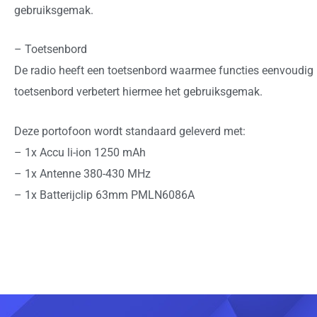
gebruiksgemak.
– Toetsenbord
De radio heeft een toetsenbord waarmee functies eenvoudig
toetsenbord verbetert hiermee het gebruiksgemak.
Deze portofoon wordt standaard geleverd met:
– 1x Accu li-ion 1250 mAh
– 1x Antenne 380-430 MHz
– 1x Batterijclip 63mm PMLN6086A