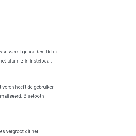
caal wordt gehouden. Dit is
et alarm zijn instelbaar.
iveren heeft de gebruiker
imaliseerd. Bluetooth
s vergroot dit het