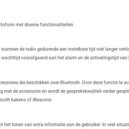
ofoon met diverse functionaliteiten.
anneer de radio gedurende een instelbare tijd niet langer verti
 wachttijd voorafgaand aan het alarm en de activeringstijd van h
ssoires die beschikken over Bluetooth. Door deze functie te act
 met de accessoire en wordt de gesprekskwaliteit verder geopt
etooth bakens of iBeacons.
t tonen van extra informatie aan de gebruiker. In veel situatie