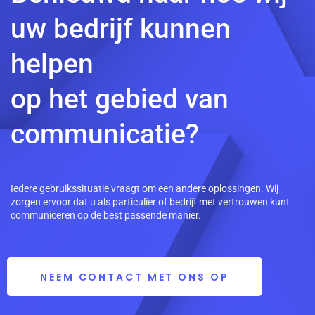
uw bedrijf kunnen
helpen
op het gebied van
communicatie?
Iedere gebruikssituatie vraagt om een andere oplossingen. Wij
zorgen ervoor dat u als particulier of bedrijf met vertrouwen kunt
communiceren op de best passende manier.
NEEM CONTACT MET ONS OP