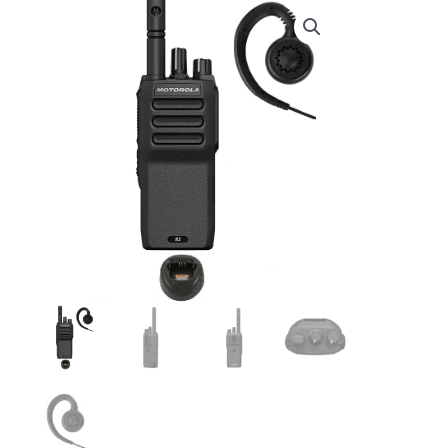
€ 425,00.
€ 372,95.