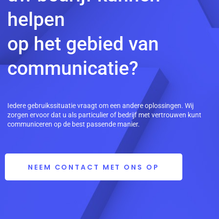
helpen
op het gebied van
communicatie?
Iedere gebruikssituatie vraagt om een andere oplossingen. Wij
zorgen ervoor dat u als particulier of bedrijf met vertrouwen kunt
communiceren op de best passende manier.
NEEM CONTACT MET ONS OP