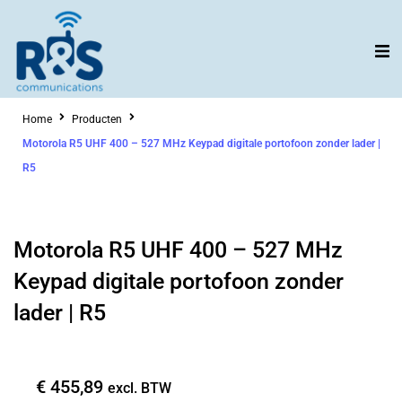
Ga
naar
de
inhoud
Home
Producten
Motorola R5 UHF 400 – 527 MHz Keypad digitale portofoon zonder lader |
R5
Motorola R5 UHF 400 – 527 MHz
Keypad digitale portofoon zonder
lader | R5
€
455,89
excl. BTW