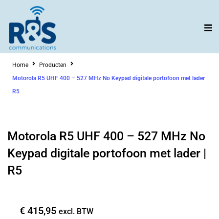
Ga
naar
de
inhoud
Home
Producten
Motorola R5 UHF 400 – 527 MHz No Keypad digitale portofoon met lader |
R5
Motorola R5 UHF 400 – 527 MHz No
Keypad digitale portofoon met lader |
R5
€
415,95
excl. BTW