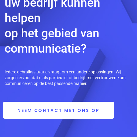
uw bedrijf kunnen
helpen
op het gebied van
communicatie?
Iedere gebruikssituatie vraagt om een andere oplossingen. Wij
zorgen ervoor dat u als particulier of bedrijf met vertrouwen kunt
communiceren op de best passende manier.
NEEM CONTACT MET ONS OP