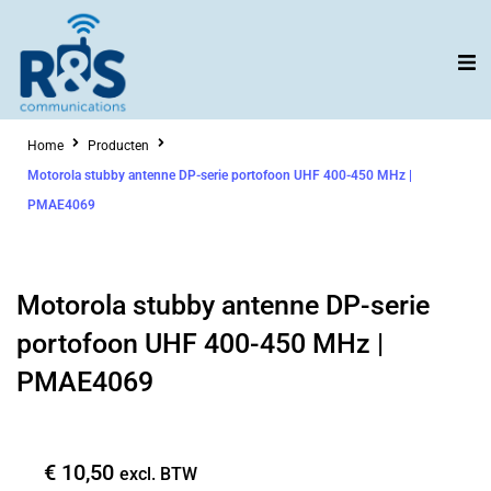
Ga
naar
de
inhoud
Home
Producten
Motorola stubby antenne DP-serie portofoon UHF 400-450 MHz |
PMAE4069
Motorola stubby antenne DP-serie
portofoon UHF 400-450 MHz |
PMAE4069
€
10,50
excl. BTW