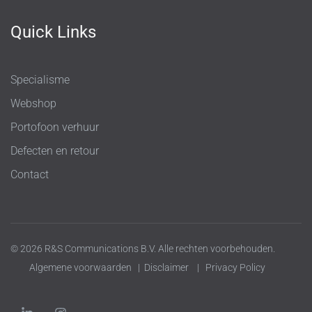
Quick Links
Specialisme
Webshop
Portofoon verhuur
Defecten en retour
Contact
© 2026 R&S Communications B.V. Alle rechten voorbehouden.
Algemene voorwaarden
|
Disclaimer
|
Privacy Policy
L
I