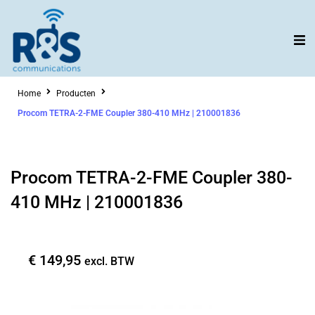
Ga
naar
de
inhoud
Home
Producten
Procom TETRA-2-FME Coupler 380-410 MHz | 210001836
Procom TETRA-2-FME Coupler 380-
410 MHz | 210001836
€
149,95
excl. BTW