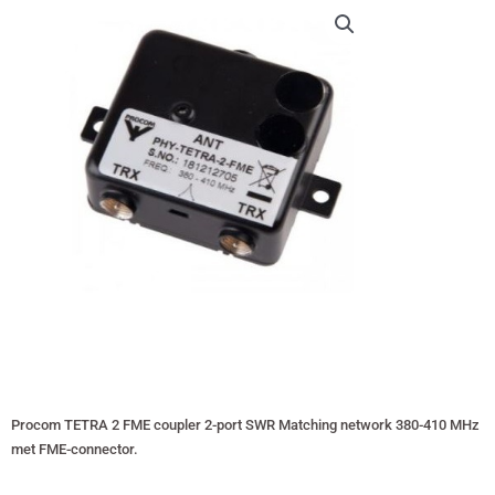
Procom TETRA 2 FME coupler 2-port SWR Matching network 380-410 MHz
met FME-connector.