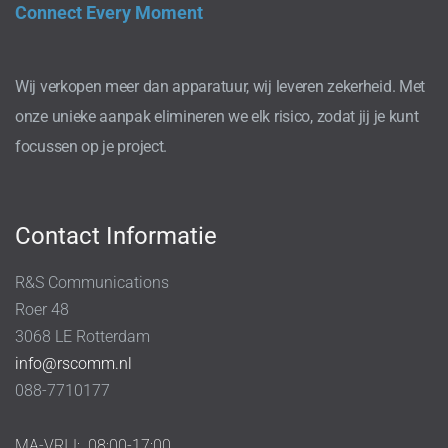
Connect Every Moment
Wij verkopen meer dan apparatuur, wij leveren zekerheid. Met
onze unieke aanpak elimineren we elk risico, zodat jij je kunt
focussen op je project.
Contact Informatie
R&S Communications
Roer 48
3068 LE Rotterdam
info@rscomm.nl
088-7710177
MA-VRIJ:
08:00-17:00