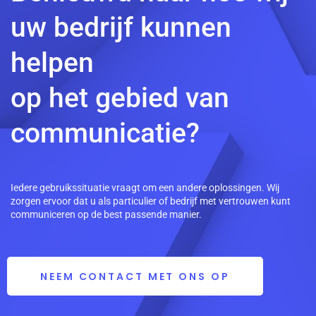
uw bedrijf kunnen
helpen
op het gebied van
communicatie?
Iedere gebruikssituatie vraagt om een andere oplossingen. Wij
zorgen ervoor dat u als particulier of bedrijf met vertrouwen kunt
communiceren op de best passende manier.
NEEM CONTACT MET ONS OP