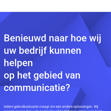
Benieuwd naar hoe wij
uw bedrijf kunnen
helpen
op het gebied van
communicatie?
Iedere gebruikssituatie vraagt om een andere oplossingen. Wij