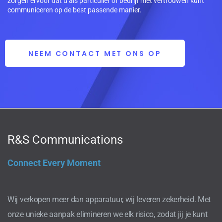
zorgen ervoor dat u als particulier of bedrijf met vertrouwen kunt
communiceren op de best passende manier.
NEEM CONTACT MET ONS OP
R&S Communications
Connect Every Moment
Wij verkopen meer dan apparatuur, wij leveren zekerheid. Met
onze unieke aanpak elimineren we elk risico, zodat jij je kunt