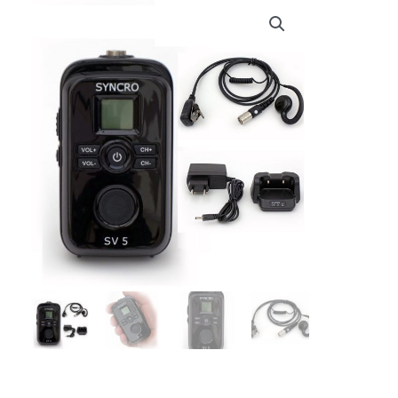
€ 149,95.
€ 145,95.