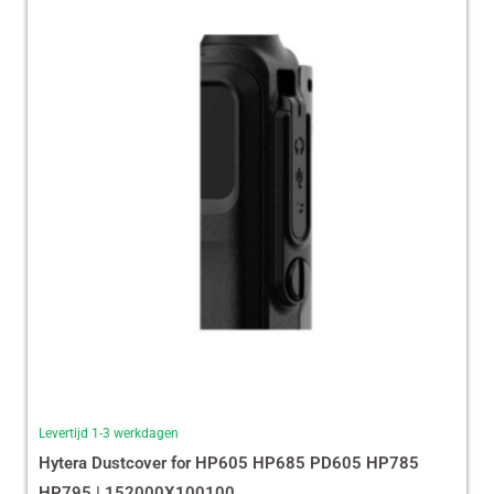
Levertijd 1-3 werkdagen
Hytera Dustcover for HP605 HP685 PD605 HP785
HP795 | 152000X100100