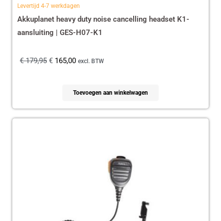
Levertijd 4-7 werkdagen
Akkuplanet heavy duty noise cancelling headset K1-
aansluiting | GES-H07-K1
€
179,95
€
165,00
excl. BTW
Toevoegen aan winkelwagen