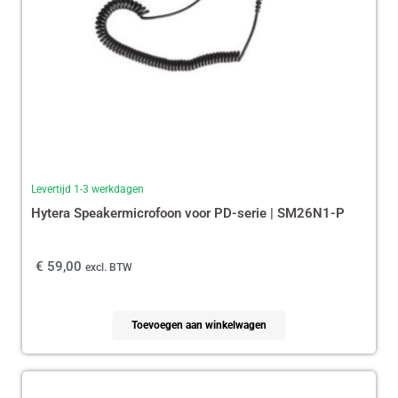
Levertijd 1-3 werkdagen
Hytera Speakermicrofoon voor PD-serie | SM26N1-P
€
59,00
excl. BTW
Toevoegen aan winkelwagen
Oorspronkelijke
Huidige