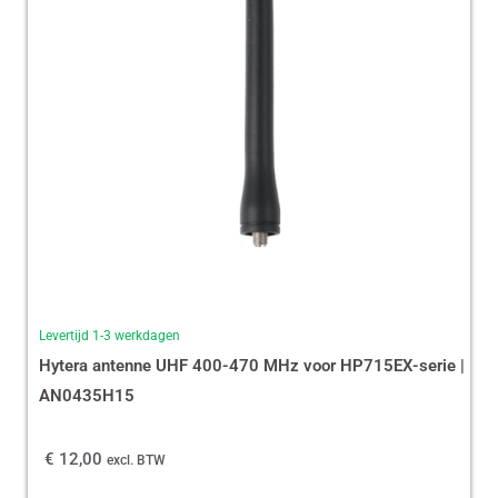
Levertijd 1-3 werkdagen
Hytera antenne UHF 400-470 MHz voor HP715EX-serie |
AN0435H15
€
12,00
excl. BTW