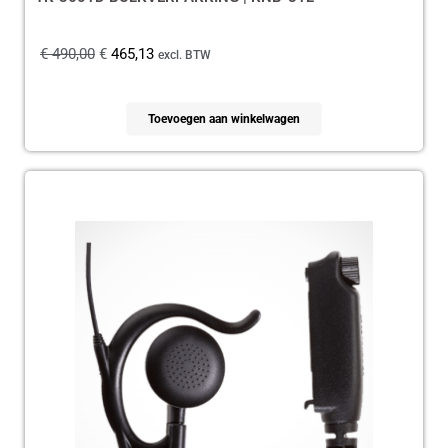
€
490,00
€
465,13
excl. BTW
Toevoegen aan winkelwagen