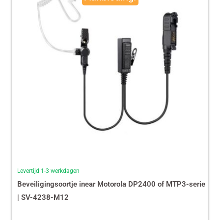
€ 35,87.
€ 29,99.
Levertijd 1-3 werkdagen
Beveiligingsoortje inear Motorola DP2400 of MTP3-serie
| SV-4238-M12