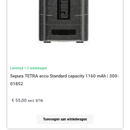
Levertijd 1-3 werkdagen
Sepura TETRA accu Standard capacity 1160 mAh | 300-
01852
€
55,00
excl. BTW
Toevoegen aan winkelwagen