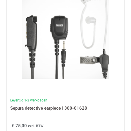
Levertijd 1-3 werkdagen
Sepura detective earpiece | 300-01628
€
75,00
excl. BTW