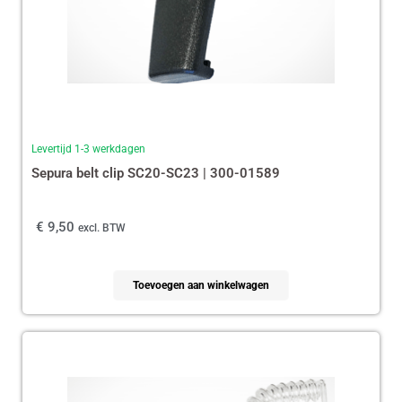
Levertijd 1-3 werkdagen
Sepura belt clip SC20-SC23 | 300-01589
€
9,50
excl. BTW
Toevoegen aan winkelwagen