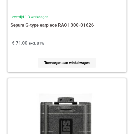
Levertijd 1-3 werkdagen
Sepura G-type earpiece RAC | 300-01626
€
71,00
excl. BTW
Toevoegen aan winkelwagen