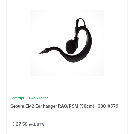
Levertijd 1-3 werkdagen
Sepura EM2 Ear hanger RAC/RSM (50cm) | 300-0579
€
27,50
excl. BTW