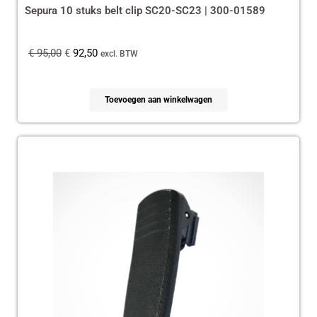
Sepura 10 stuks belt clip SC20-SC23 | 300-01589
€
95,00
€
92,50
excl. BTW
Toevoegen aan winkelwagen