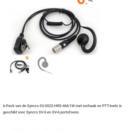
6-Pack van de Syncro SV-5022-HRS-6M/1W met oorhaak en PTT-toets is
geschikt voor Syncro SV-5 en SV-6 portofoons.