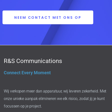
NEEM CONTACT MET ONS OP
R&S Communications
Connect Every Moment
Wij verkopen meer dan apparatuur, wij leveren zekerheid. Met
onze unieke aanpak elimineren we elk risico, zodat jij je kunt
focussen op je project.