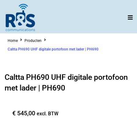
Ga
naar
de
inhoud
Home
Producten
Caltta PH690 UHF digitale portofoon met lader | PH690
Caltta PH690 UHF digitale portofoon
met lader | PH690
€
545,00
excl. BTW