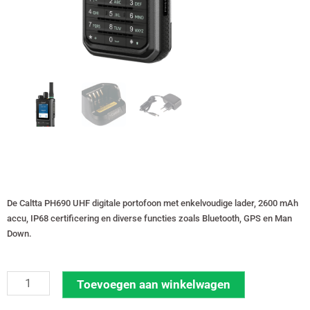
De Caltta PH690 UHF digitale portofoon met enkelvoudige lader, 2600 mAh
accu, IP68 certificering en diverse functies zoals Bluetooth, GPS en Man
Down.
Caltta
Toevoegen aan winkelwagen
PH690