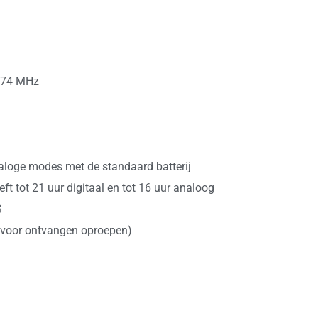
 174 MHz
analoge modes met de standaard batterij
eft tot 21 uur digitaal en tot 16 uur analoog
G
e voor ontvangen oproepen)