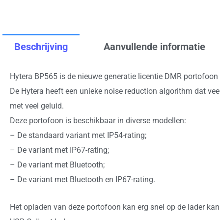
Beschrijving
Aanvullende informatie
Hytera BP565 is de nieuwe generatie licentie DMR portofoon 
De Hytera heeft een unieke noise reduction algorithm dat vee
met veel geluid.
Deze portofoon is beschikbaar in diverse modellen:
– De standaard variant met IP54-rating;
– De variant met IP67-rating;
– De variant met Bluetooth;
– De variant met Bluetooth en IP67-rating.
Het opladen van deze portofoon kan erg snel op de lader kan