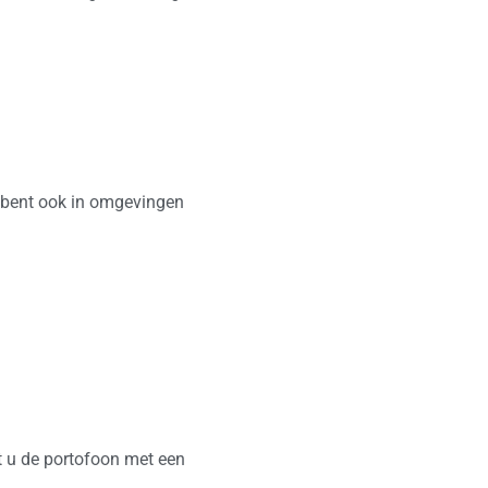
r bent ook in omgevingen
t u de portofoon met een