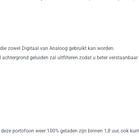
die zowel Digitaal van Analoog gebruikt kan worden.
l achtergrond geluiden zal uitfilteren zodat u beter verstaanbaa
 deze portofoon weer 100% geladen zijn binnen 1,8 uur, ook kun