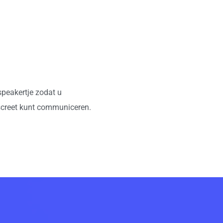
peakertje zodat u
iscreet kunt communiceren.