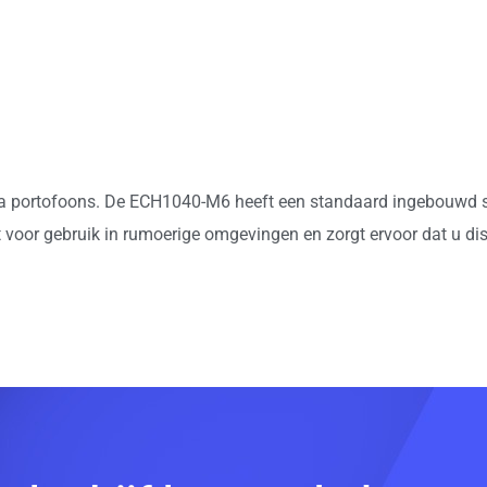
ola portofoons. De ECH1040-M6 heeft een standaard ingebouwd s
 voor gebruik in rumoerige omgevingen en zorgt ervoor dat u d