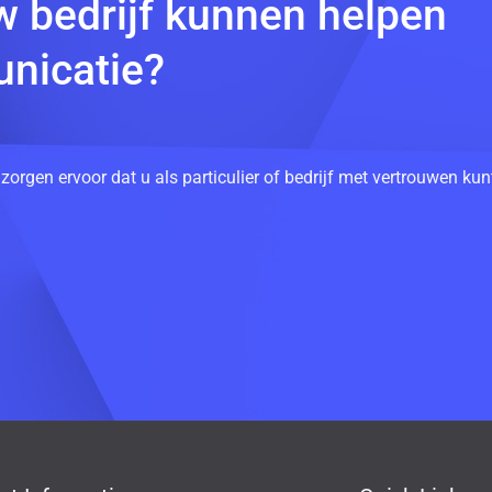
w bedrijf kunnen helpen
nicatie?
 zorgen ervoor dat u als particulier of bedrijf met vertrouwen k