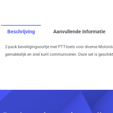
Beschrijving
Aanvullende informatie
2-pack beveiligingsoortje met PTT-toets voor diverse Motor
gemakkelijk en snel kunt communiceren. Deze set is geschikt