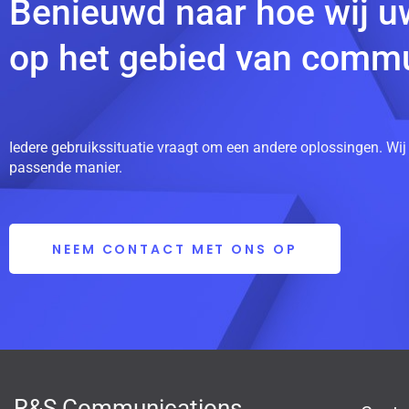
Benieuwd naar hoe wij u
op het gebied van commu
Iedere gebruikssituatie vraagt om een andere oplossingen. Wij
passende manier.
NEEM CONTACT MET ONS OP
R&S Communications