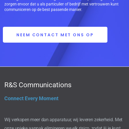
zorgen ervoor dat u als particulier of bedrijf met vertrouwen kunt
communiceren op de best passende manier.
NEEM CONTACT MET ONS OP
R&S Communications
Connect Every Moment
Wij verkopen meer dan apparatuur, wij leveren zekerheid. Met
onze unieke aanpak elimineren we elk risico, zodat jij je kunt