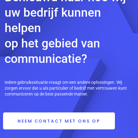
uw bedrijf kunnen
helpen
op het gebied van
communicatie?
Iedere gebruikssituatie vraagt om een andere oplossingen. Wij
zorgen ervoor dat u als particulier of bedrijf met vertrouwen kunt
communiceren op de best passende manier.
NEEM CONTACT MET ONS OP