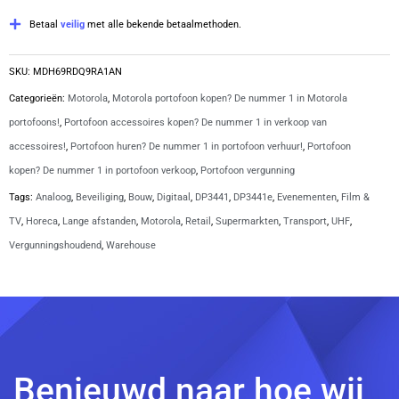
|
MDH69RDQ9RA1AN
Betaal
veilig
met alle bekende betaalmethoden.
aantal
SKU:
MDH69RDQ9RA1AN
Categorieën:
Motorola
,
Motorola portofoon kopen? De nummer 1 in Motorola
portofoons!
,
Portofoon accessoires kopen? De nummer 1 in verkoop van
accessoires!
,
Portofoon huren? De nummer 1 in portofoon verhuur!
,
Portofoon
kopen? De nummer 1 in portofoon verkoop
,
Portofoon vergunning
Tags:
Analoog
,
Beveiliging
,
Bouw
,
Digitaal
,
DP3441
,
DP3441e
,
Evenementen
,
Film &
TV
,
Horeca
,
Lange afstanden
,
Motorola
,
Retail
,
Supermarkten
,
Transport
,
UHF
,
Vergunningshoudend
,
Warehouse
Benieuwd naar hoe wij