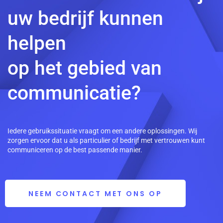
uw bedrijf kunnen
helpen
op het gebied van
communicatie?
Iedere gebruikssituatie vraagt om een andere oplossingen. Wij
zorgen ervoor dat u als particulier of bedrijf met vertrouwen kunt
communiceren op de best passende manier.
NEEM CONTACT MET ONS OP