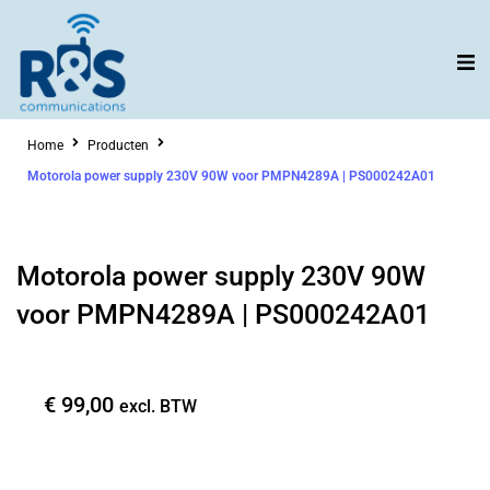
Ga
naar
de
inhoud
Home
Producten
Motorola power supply 230V 90W voor PMPN4289A | PS000242A01
Motorola power supply 230V 90W
voor PMPN4289A | PS000242A01
€
99,00
excl. BTW