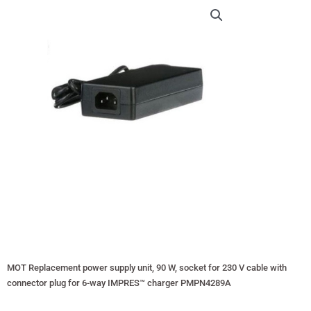
MOT Replacement power supply unit, 90 W, socket for 230 V cable with
connector plug for 6-way IMPRES™ charger PMPN4289A