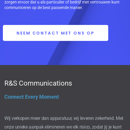
zorgen ervoor dat u als particulier of bedrijf met vertrouwen kunt
communiceren op de best passende manier.
NEEM CONTACT MET ONS OP
R&S Communications
Connect Every Moment
Wij verkopen meer dan apparatuur, wij leveren zekerheid. Met
onze unieke aanpak elimineren we elk risico, zodat jij je kunt