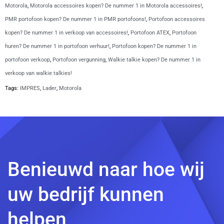
Motorola
,
Motorola accessoires kopen? De nummer 1 in Motorola accessoires!
,
PMR portofoon kopen? De nummer 1 in PMR portofoons!
,
Portofoon accessoires
kopen? De nummer 1 in verkoop van accessoires!
,
Portofoon ATEX
,
Portofoon
huren? De nummer 1 in portofoon verhuur!
,
Portofoon kopen? De nummer 1 in
portofoon verkoop
,
Portofoon vergunning
,
Walkie talkie kopen? De nummer 1 in
verkoop van walkie talkies!
Tags:
IMPRES
,
Lader
,
Motorola
Benieuwd naar hoe wij
uw bedrijf kunnen
helpen