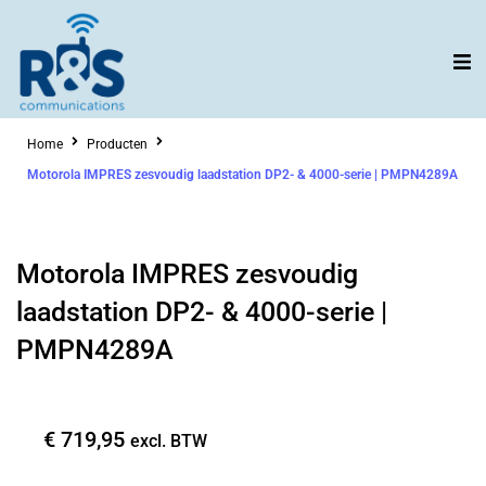
Ga
naar
de
inhoud
Home
Producten
Motorola IMPRES zesvoudig laadstation DP2- & 4000-serie | PMPN4289A
Motorola IMPRES zesvoudig
laadstation DP2- & 4000-serie |
PMPN4289A
€
719,95
excl. BTW