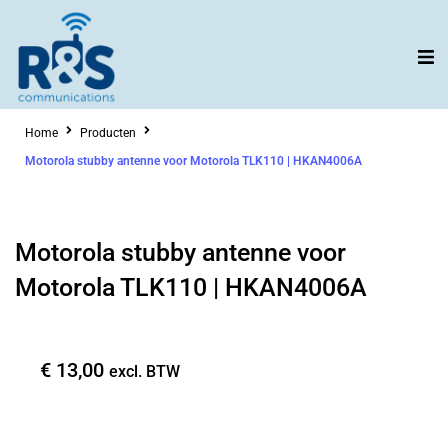
Ga
naar
de
inhoud
Home
Producten
Motorola stubby antenne voor Motorola TLK110 | HKAN4006A
Motorola stubby antenne voor
Motorola TLK110 | HKAN4006A
€
13,00
excl. BTW