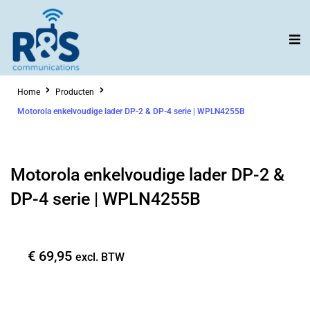
Ga
naar
de
inhoud
Home
Producten
Motorola enkelvoudige lader DP-2 & DP-4 serie | WPLN4255B
Motorola enkelvoudige lader DP-2 &
DP-4 serie | WPLN4255B
€
69,95
excl. BTW