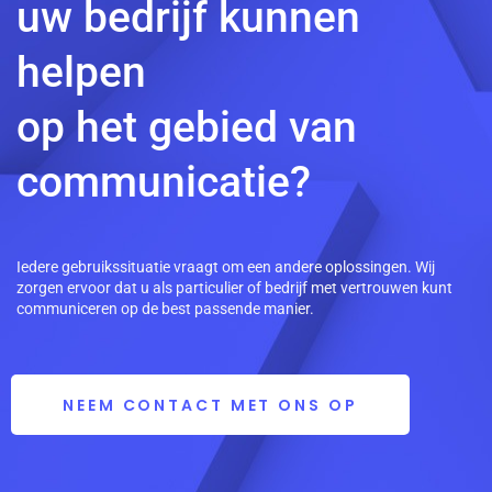
uw bedrijf kunnen
helpen
op het gebied van
communicatie?
Iedere gebruikssituatie vraagt om een andere oplossingen. Wij
zorgen ervoor dat u als particulier of bedrijf met vertrouwen kunt
communiceren op de best passende manier.
NEEM CONTACT MET ONS OP