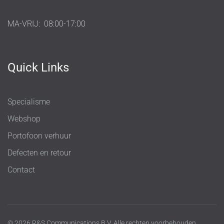
MA-VRIJ:
08:00-17:00
Quick Links
Specialisme
Webshop
Portofoon verhuur
Defecten en retour
Contact
© 2026 R&S Communications B.V. Alle rechten voorbehouden.