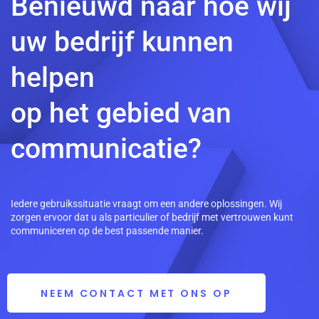
Benieuwd naar hoe wij
uw bedrijf kunnen
helpen
op het gebied van
communicatie?
Iedere gebruikssituatie vraagt om een andere oplossingen. Wij
zorgen ervoor dat u als particulier of bedrijf met vertrouwen kunt
communiceren op de best passende manier.
NEEM CONTACT MET ONS OP