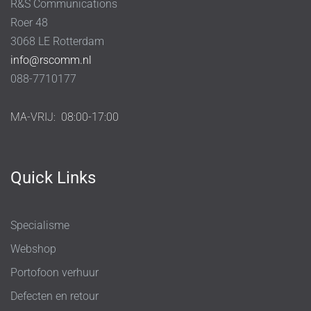
R&S Communications
Roer 48
3068 LE Rotterdam
info@rscomm.nl
088-7710177
MA-VRIJ:
08:00-17:00
Quick Links
Specialisme
Webshop
Portofoon verhuur
Defecten en retour