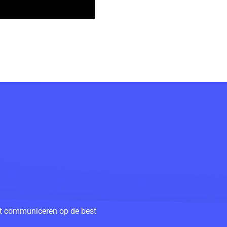
unt communiceren op de best