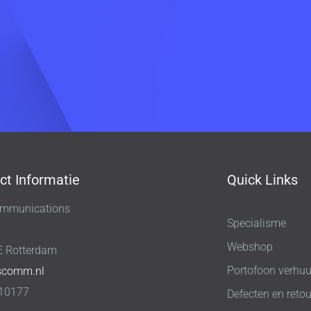
ct Informatie
Quick Links
mmunications
Specialisme
8
Webshop
E Rotterdam
Portofoon verhuu
scomm.nl
10177
Defecten en retou