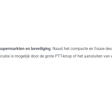
, supermarkten en beveiliging
. Naast het compacte en fraaie des
atie is mogelijk door de grote PTT-knop of het aansluiten van ee