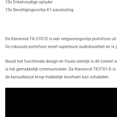
10x Enkelvoudige oplader
10x Beveiligingsoortje K1-aansluiting
De Kenwood TK-3701D is een vergunningsvrije portofoon uit 
De robuuste portofoon levert superieure audiokwaliteit en is g
Naast het functionele design en fraaie uiterlijk is dit toeste
is het gemakkelijk communiceren. De Kenwood TK3701-D is 
de kanaalkeuze knop makkelijk doorheen kan schakelen.