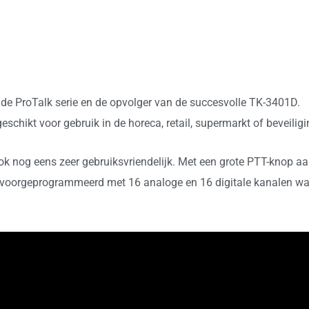
de ProTalk serie en de opvolger van de succesvolle TK-3401D.
eschikt voor gebruik in de horeca, retail, supermarkt of beveiligi
l ook nog eens zeer gebruiksvriendelijk. Met een grote PTT-knop aa
voorgeprogrammeerd met 16 analoge en 16 digitale kanalen wa