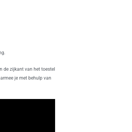
ng.
n de zijkant van het toestel
armee je met behulp van