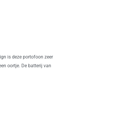
ign is deze portofoon zeer
n oortje. De batterij van