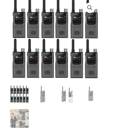
€ 1.919,40.
€ 1.784,95.