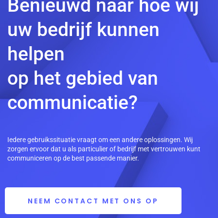
Benieuwd naar hoe wij
uw bedrijf kunnen
helpen
op het gebied van
communicatie?
Iedere gebruikssituatie vraagt om een andere oplossingen. Wij
zorgen ervoor dat u als particulier of bedrijf met vertrouwen kunt
communiceren op de best passende manier.
NEEM CONTACT MET ONS OP