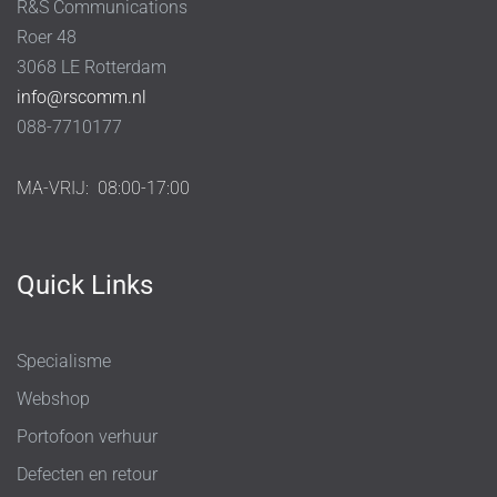
R&S Communications
Roer 48
3068 LE Rotterdam
info@rscomm.nl
088-7710177
MA-VRIJ:
08:00-17:00
Quick Links
Specialisme
Webshop
Portofoon verhuur
Defecten en retour