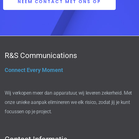
NEEM CONTACT MET ONS OP
R&S Communications
Connect Every Moment
Wij verkopen meer dan apparatuur, wij leveren zekerheid. Met
onze unieke aanpak elimineren we elk risico, zodat jij je kunt
focussen op je project.