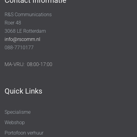
Contact Informatie
R&S Communications
Roer 48
3068 LE Rotterdam
info@rscomm.nl
088-7710177
MA-VRIJ:
08:00-17:00
Quick Links
Specialisme
Webshop
Portofoon verhuur