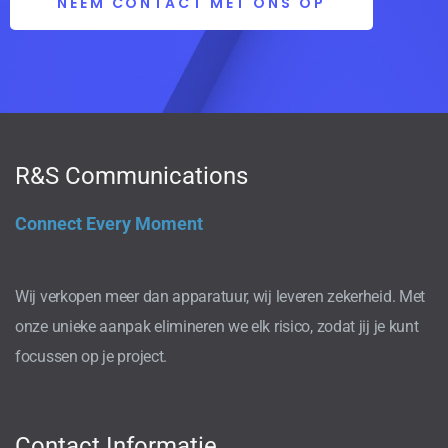
NEEM CONTACT MET ONS OP
R&S Communications
Connect Every Moment
Wij verkopen meer dan apparatuur, wij leveren zekerheid. Met
onze unieke aanpak elimineren we elk risico, zodat jij je kunt
focussen op je project.
Contact Informatie