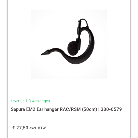
Levertijd 1-3 werkdagen
Sepura EM2 Ear hanger RAC/RSM (50cm) | 300-0579
€
27,50
excl. BTW