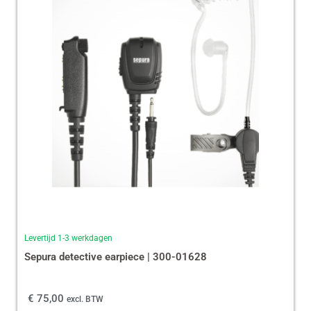
Levertijd 1-3 werkdagen
Sepura detective earpiece | 300-01628
€
75,00
excl. BTW