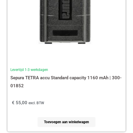
Levertijd 1-3 werkdagen
Sepura TETRA accu Standard capacity 1160 mAh | 300-
01852
€
55,00
excl. BTW
Toevoegen aan winkelwagen