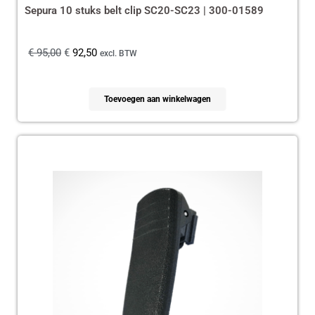
Sepura 10 stuks belt clip SC20-SC23 | 300-01589
€
95,00
€
92,50
excl. BTW
Toevoegen aan winkelwagen