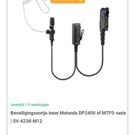
€ 35,87.
€ 29,99.
Levertijd 1-3 werkdagen
Beveiligingsoortje inear Motorola DP2400 of MTP3-serie
| SV-4238-M12