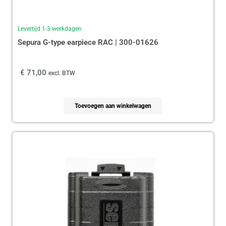
Levertijd 1-3 werkdagen
Sepura G-type earpiece RAC | 300-01626
€
71,00
excl. BTW
Toevoegen aan winkelwagen