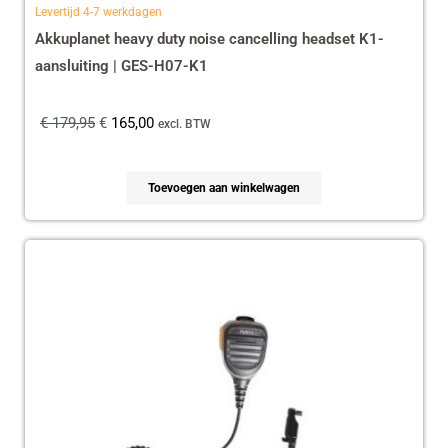
Levertijd 4-7 werkdagen
Akkuplanet heavy duty noise cancelling headset K1-
aansluiting | GES-H07-K1
€
179,95
€
165,00
excl. BTW
Toevoegen aan winkelwagen