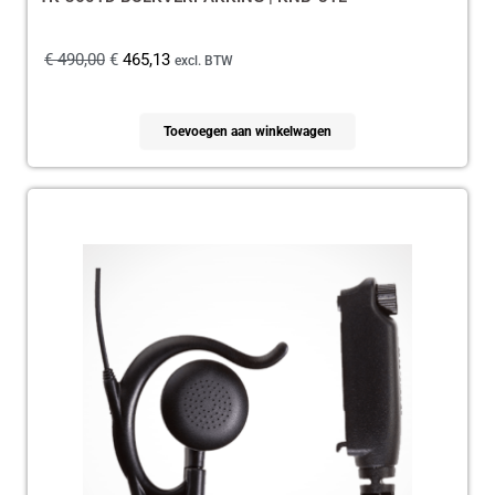
€
490,00
€
465,13
excl. BTW
Toevoegen aan winkelwagen