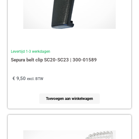
Levertijd 1-3 werkdagen
Sepura belt clip SC20-SC23 | 300-01589
€
9,50
excl. BTW
Toevoegen aan winkelwagen