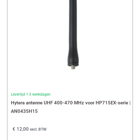
Levertijd 1-3 werkdagen
Hytera antenne UHF 400-470 MHz voor HP715EX-serie |
AN0435H15
€
12,00
excl. BTW