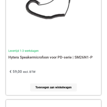
Levertijd 1-3 werkdagen
Hytera Speakermicrofoon voor PD-serie | SM26N1-P
€
59,00
excl. BTW
Toevoegen aan winkelwagen
Oorspronkelijke
Huidige