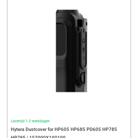
Levertijd 1-3 werkdagen
Hytera Dustcover for HP605 HP685 PD605 HP785
HP795 | 152000X100100