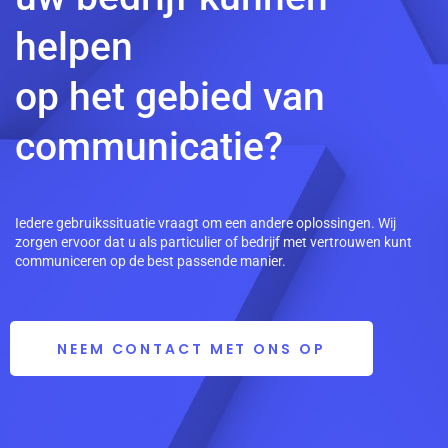
helpen
op het gebied van
communicatie?
Iedere gebruikssituatie vraagt om een andere oplossingen. Wij
zorgen ervoor dat u als particulier of bedrijf met vertrouwen kunt
communiceren op de best passende manier.
NEEM CONTACT MET ONS OP