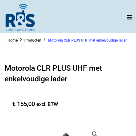
Ga
naar
de
inhoud
Home
Producten
Motorola CLR PLUS UHF met enkelvoudige lader
Motorola CLR PLUS UHF met
enkelvoudige lader
€
155,00
excl. BTW