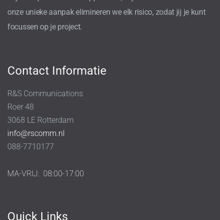
onze unieke aanpak elimineren we elk risico, zodat jij je kunt
focussen op je project.
Contact Informatie
R&S Communications
Roer 48
3068 LE Rotterdam
info@rscomm.nl
088-7710177
MA-VRIJ:
08:00-17:00
Quick Links