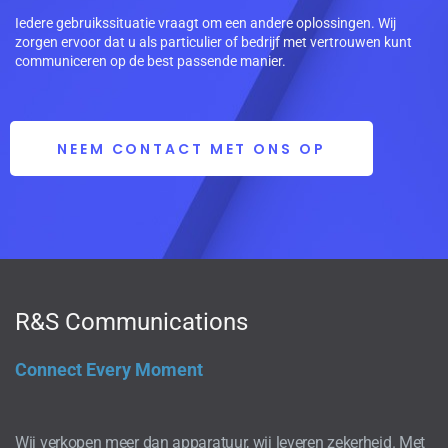
Iedere gebruikssituatie vraagt om een andere oplossingen. Wij
zorgen ervoor dat u als particulier of bedrijf met vertrouwen kunt
communiceren op de best passende manier.
NEEM CONTACT MET ONS OP
R&S Communications
Connect Every Moment
Wij verkopen meer dan apparatuur, wij leveren zekerheid. Met