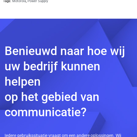
Tags:
Motorola
,
Power Supply
Benieuwd naar hoe wij
uw bedrijf kunnen
helpen
op het gebied van
communicatie?
Iedere gebruikssituatie vraagt om een andere oplossingen. Wij