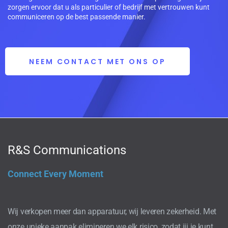
zorgen ervoor dat u als particulier of bedrijf met vertrouwen kunt
communiceren op de best passende manier.
NEEM CONTACT MET ONS OP
R&S Communications
Connect Every Moment
Wij verkopen meer dan apparatuur, wij leveren zekerheid. Met
onze unieke aanpak elimineren we elk risico, zodat jij je kunt