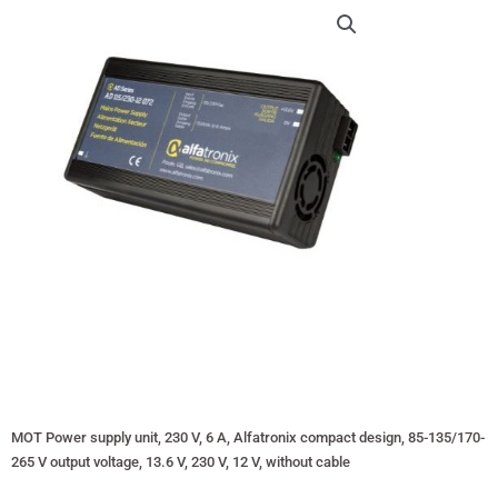
MOT Power supply unit, 230 V, 6 A, Alfatronix compact design, 85-135/170-
265 V output voltage, 13.6 V, 230 V, 12 V, without cable