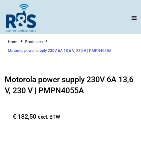
Ga
naar
de
inhoud
Home
Producten
Motorola power supply 230V 6A 13,6 V, 230 V | PMPN4055A
Motorola power supply 230V 6A 13,6
V, 230 V | PMPN4055A
€
182,50
excl. BTW