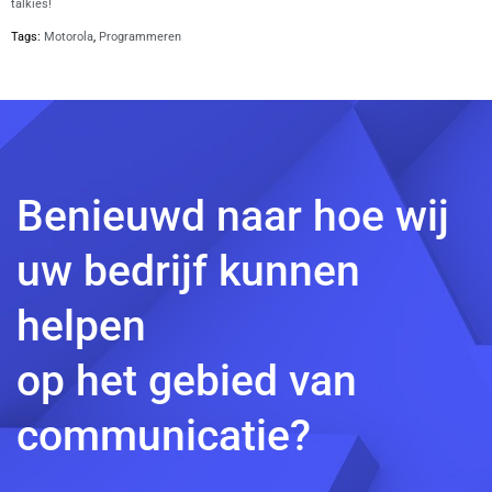
talkies!
Tags:
Motorola
,
Programmeren
Benieuwd naar hoe wij
uw bedrijf kunnen
helpen
op het gebied van
communicatie?