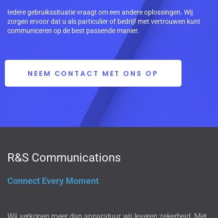
Iedere gebruikssituatie vraagt om een andere oplossingen. Wij
zorgen ervoor dat u als particulier of bedrijf met vertrouwen kunt
communiceren op de best passende manier.
NEEM CONTACT MET ONS OP
R&S Communications
Connect Every Moment
Wij verkopen meer dan apparatuur, wij leveren zekerheid. Met