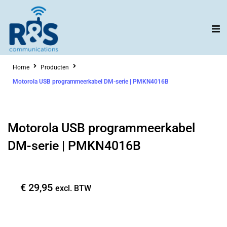
Ga
naar
de
inhoud
Home
Producten
Motorola USB programmeerkabel DM-serie | PMKN4016B
Motorola USB programmeerkabel
DM-serie | PMKN4016B
€
29,95
excl. BTW