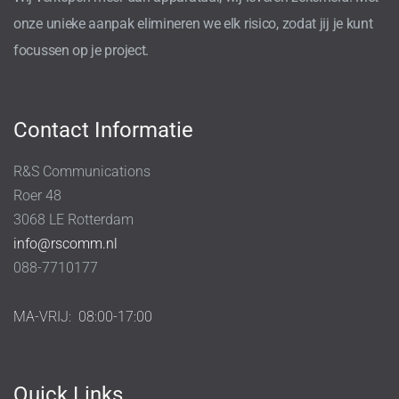
onze unieke aanpak elimineren we elk risico, zodat jij je kunt
focussen op je project.
Contact Informatie
R&S Communications
Roer 48
3068 LE Rotterdam
info@rscomm.nl
088-7710177
MA-VRIJ:
08:00-17:00
Quick Links