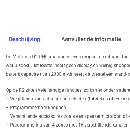
Beschrijving
Aanvullende informatie
De Motorola R2 UHF analoog is een compact en robuust toeste
wat u zoekt. Het toestel heeft geen display en weinig knopp
batterij capaciteit van 2300 mAh heeft dit toestel een stand-b
Op de R2 zitten vele handige functies, zo kan er onder ande
– Wegfilteren van achtergrond geluiden (fabrieken of evene
– Programmeerbare knoppen
– Verschillende accessoires zoals een speakermicrofoon of s
– Programmering van 4 zones met 16 verschillende kanalen, d