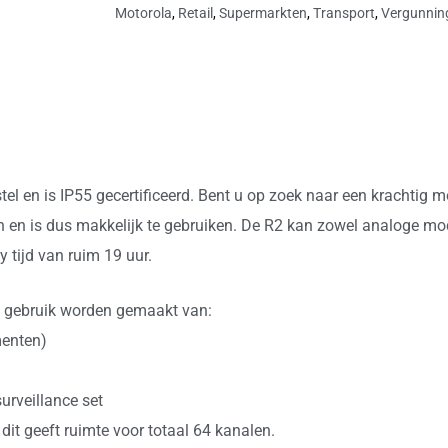
Motorola
,
Retail
,
Supermarkten
,
Transport
,
Vergunnin
l en is IP55 gecertificeerd. Bent u op zoek naar een krachtig m
en en is dus makkelijk te gebruiken. De R2 kan zowel analoge m
y tijd van ruim 19 uur.
re gebruik worden gemaakt van:
menten)
urveillance set
it geeft ruimte voor totaal 64 kanalen.