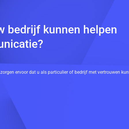
w bedrijf kunnen helpen
nicatie?
 zorgen ervoor dat u als particulier of bedrijf met vertrouwen k