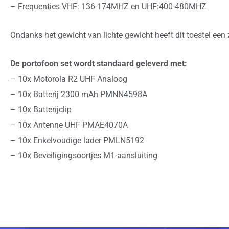
– Frequenties VHF: 136-174MHZ en UHF:400-480MHZ
Ondanks het gewicht van lichte gewicht heeft dit toestel ee
De portofoon set wordt standaard geleverd met:
– 10x Motorola R2 UHF Analoog
– 10x Batterij 2300 mAh PMNN4598A
– 10x Batterijclip
– 10x Antenne UHF PMAE4070A
– 10x Enkelvoudige lader PMLN5192
– 10x Beveiligingsoortjes M1-aansluiting