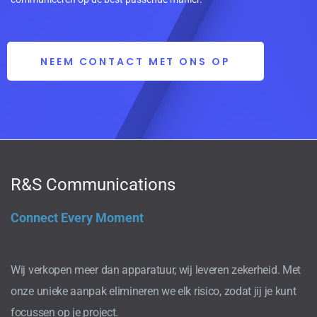
NEEM CONTACT MET ONS OP
R&S Communications
Connect Every Moment
Wij verkopen meer dan apparatuur, wij leveren zekerheid. Met
onze unieke aanpak elimineren we elk risico, zodat jij je kunt
focussen op je project.