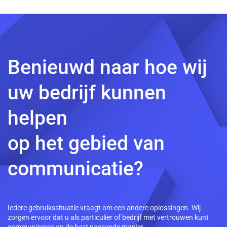
Benieuwd naar hoe wij
uw bedrijf kunnen
helpen
op het gebied van
communicatie?
Iedere gebruikssituatie vraagt om een andere oplossingen. Wij
zorgen ervoor dat u als particulier of bedrijf met vertrouwen kunt
communiceren op de best passende manier.