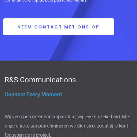
NEEM CONTACT MET ONS OP
R&S Communications
Connect Every Moment
Wij verkopen meer dan apparatuur, wij leveren zekerheid. Met
onze unieke aanpak elimineren we elk risico, zodat jij je kunt
focussen op je project.