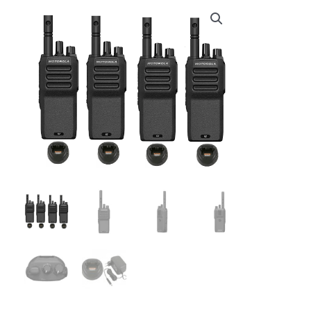
€ 1.090,99.
€ 1.040,55.